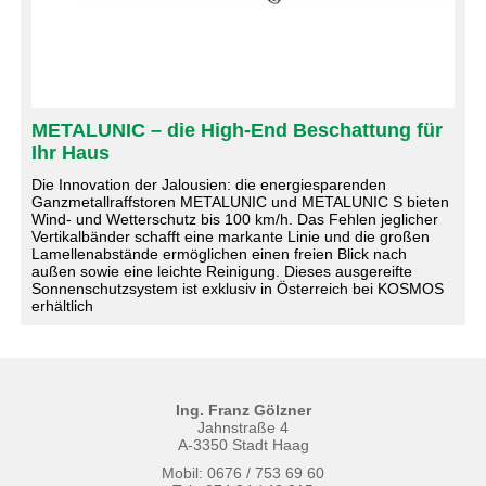
METALUNIC – die High-End Beschattung für
Ihr Haus
Die Innovation der Jalousien: die energiesparenden
Ganzmetallraffstoren METALUNIC und METALUNIC S bieten
Wind- und Wetterschutz bis 100 km/h. Das Fehlen jeglicher
Vertikalbänder schafft eine markante Linie und die großen
Lamellenabstände ermöglichen einen freien Blick nach
außen sowie eine leichte Reinigung. Dieses ausgereifte
Sonnenschutzsystem ist exklusiv in Österreich bei KOSMOS
erhältlich
Ing. Franz Gölzner
Jahnstraße 4
A-3350 Stadt Haag
Mobil: 0676 / 753 69 60