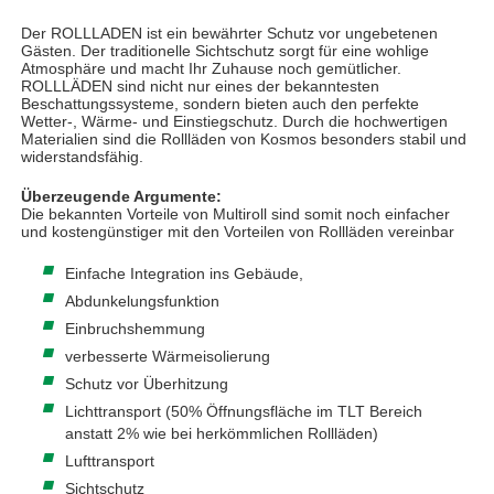
Der ROLLLADEN ist ein bewährter Schutz vor ungebetenen
Gästen. Der traditionelle Sichtschutz sorgt für eine wohlige
Atmosphäre und macht Ihr Zuhause noch gemütlicher.
ROLLLÄDEN sind nicht nur eines der bekanntesten
Beschattungssysteme, sondern bieten auch den perfekte
Wetter-, Wärme- und Einstiegschutz. Durch die hochwertigen
Materialien sind die Rollläden von Kosmos besonders stabil und
widerstandsfähig.
Überzeugende Argumente:
Die bekannten Vorteile von Multiroll sind somit noch einfacher
und kostengünstiger mit den Vorteilen von Rollläden vereinbar
Einfache Integration ins Gebäude,
Abdunkelungsfunktion
Einbruchshemmung
verbesserte Wärmeisolierung
Schutz vor Überhitzung
Lichttransport (50% Öffnungsfläche im TLT Bereich
anstatt 2% wie bei herkömmlichen Rollläden)
Lufttransport
Sichtschutz