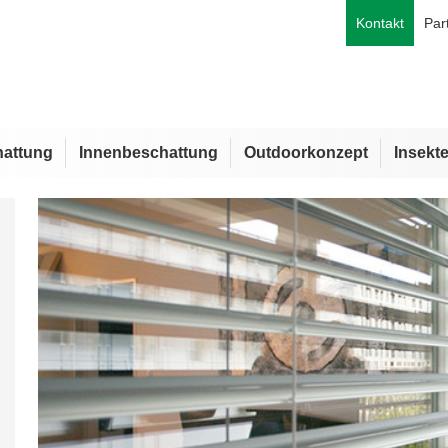
Kontakt
Par
attung
Innenbeschattung
Outdoorkonzept
Insekt