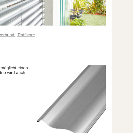
Verbund | Raffstore
möglicht einen
rie wird auch