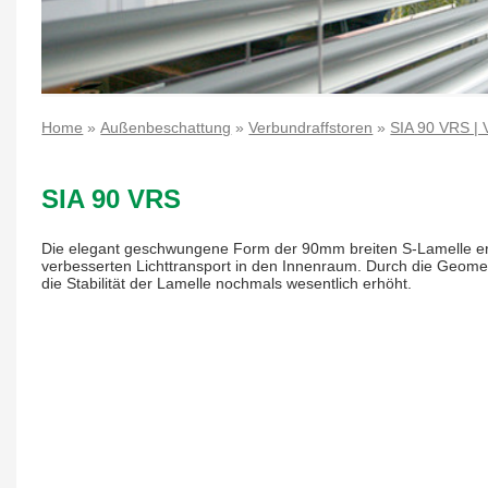
Home
»
Außenbeschattung
»
Verbundraffstoren
»
SIA 90 VRS | 
SIA 90 VRS
Die elegant geschwungene Form der 90mm breiten S-Lamelle er
verbesserten Lichttransport in den Innenraum. Durch die Geomet
die Stabilität der Lamelle nochmals wesentlich erhöht.