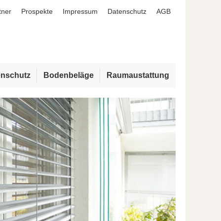
tner
Prospekte
Impressum
Datenschutz
AGB
enschutz
Bodenbeläge
Raumaustattung