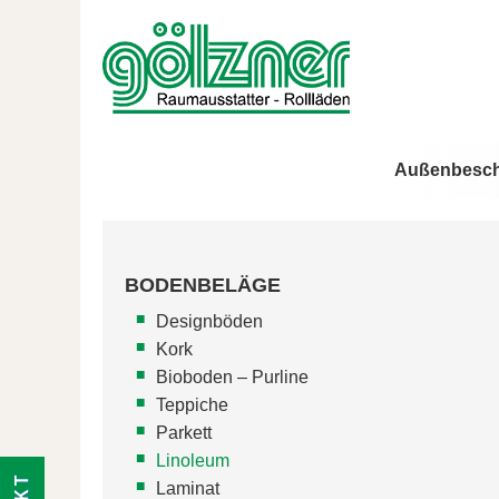
Außenbesch
BODENBELÄGE
Designböden
Kork
Bioboden – Purline
Teppiche
Parkett
Linoleum
Laminat