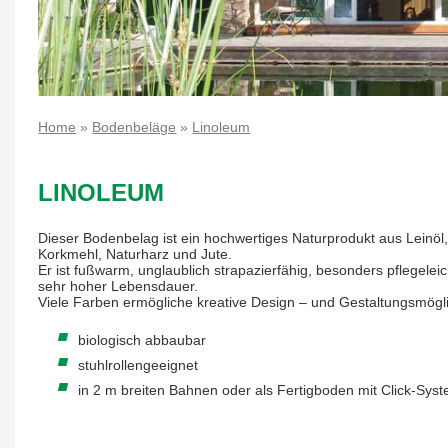
Home
»
Bodenbeläge
»
Linoleum
LINOLEUM
Dieser Bodenbelag ist ein hochwertiges Naturprodukt aus Leinöl
Korkmehl, Naturharz und Jute.
Er ist fußwarm, unglaublich strapazierfähig, besonders pflegelei
sehr hoher Lebensdauer.
Viele Farben ermögliche kreative Design – und Gestaltungsmögli
biologisch abbaubar
stuhlrollengeeignet
in 2 m breiten Bahnen oder als Fertigboden mit Click-Syste