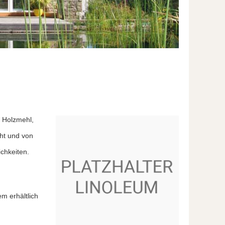
, Holzmehl,
cht und von
chkeiten.
m erhältlich