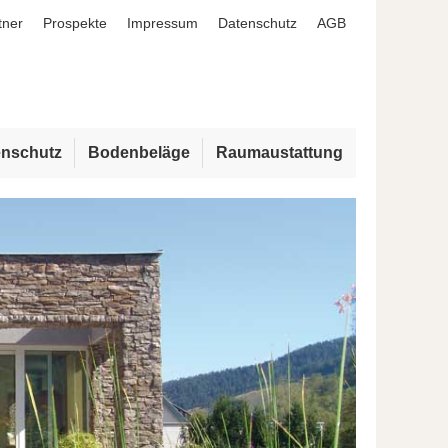
tner
Prospekte
Impressum
Datenschutz
AGB
enschutz
Bodenbeläge
Raumaustattung