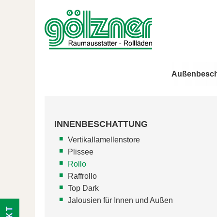
Außenbesch
INNENBESCHATTUNG
Vertikallamellenstore
Plissee
Rollo
Raffrollo
Top Dark
Jalousien für Innen und Außen