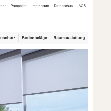
tner
Prospekte
Impressum
Datenschutz
AGB
enschutz
Bodenbeläge
Raumaustattung