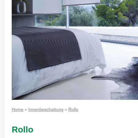
Home
»
Innenbeschattung
»
Rollo
Rollo