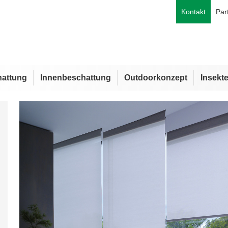
Kontakt
Par
attung
Innenbeschattung
Outdoorkonzept
Insekt